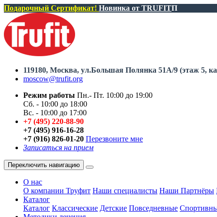
Подарочный Сертификат!
Новинка от TRUFIT
П
119180, Москва, ул.Большая Полянка 51А/9 (этаж 5, ка
moscow@trufit.org
Режим работы
Пн.- Пт. 10:00 до 19:00
Сб. - 10:00 до 18:00
Вс. - 10:00 до 17:00
+7 (495) 220-88-90
+7 (495) 916-16-28
+7 (916) 826-01-20
Перезвоните мне
Записаться на прием
Переключить навигацию
О нас
О компании Труфит
Наши специалисты
Наши Партнёры
Каталог
Каталог
Классические
Детские
Повседневные
Спортивн
Методики лечения