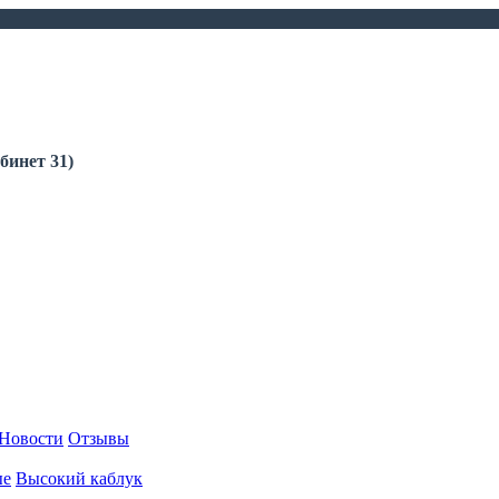
бинет 31)
Новости
Отзывы
ые
Высокий каблук