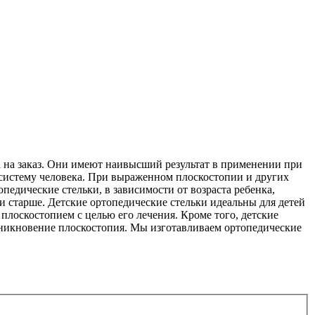
 на заказ. Они имеют наивысший результат в применении при
 систему человека. При выраженном плоскостопии и других
педические стельки, в зависимости от возраста ребенка,
ет и старше. Детские ортопедические стельки идеальны для детей
плоскостопием с целью его лечения. Кроме того, детские
зникновение плоскостопия. Мы изготавливаем ортопедические