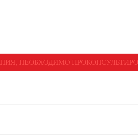
НИЯ, НЕОБХОДИМО ПРОКОНСУЛЬТИРО
|
Правовая справка