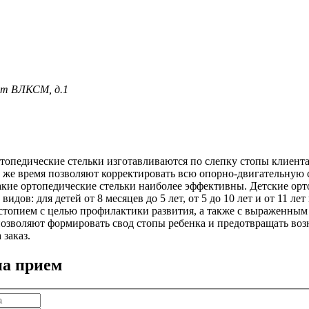
лет ВЛКСМ, д.1
опедические стельки изготавливаются по слепку стопы клиента
о же время позволяют корректировать всю опорно-двигательную
кие ортопедические стельки наиболее эффективны. Детские орто
видов: для детей от 8 месяцев до 5 лет, от 5 до 10 лет и от 11 л
стопием с целью профилактики развития, а также с выраженным 
озволяют формировать свод стопы ребенка и предотвращать во
 заказ.
на прием