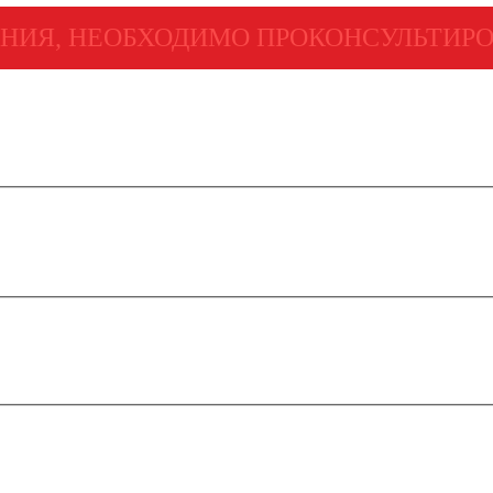
НИЯ, НЕОБХОДИМО ПРОКОНСУЛЬТИРО
|
Правовая справка