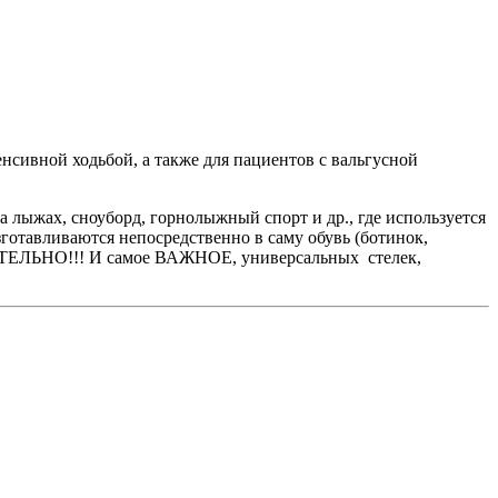
енсивной ходьбой, а также для пациентов с вальгусной
а лыжах, сноуборд, горнолыжный спорт и др., где используется
готавливаются непосредственно в саму обувь (ботинок,
БЯЗАТЕЛЬНО!!! И самое ВАЖНОЕ, универсальных стелек,