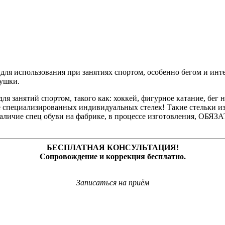
 для использования при занятиях спортом, особенно бегом и инт
кушки.
 занятий спортом, такого как: хоккей, фигурное катание, бег н
е специализированных индивидуальных стелек! Такие стельки из
!! Наличие спец обуви на фабрике, в процессе изготовления, О
БЕСПЛАТНАЯ КОНСУЛЬТАЦИЯ!
Сопровождение и коррекция бесплатно.
Записаться на приём