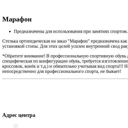
Марафон
Предназначены для использования при занятиях спортом.
Стелька ортопедическая на заказ "Марафон" предназначена как
установкой стопы. Для этих целей усилен внутренний свод ра
*Обратите внимание! В профессиональную спортивную обувь для
специфическая по конфигурации обувь, требуется изготовлени
кроссовок, конёк и т.д.) и обязательно учитывая вид спорта!
непосредственно для профессионального спорта, не бывает!
Адрес центра