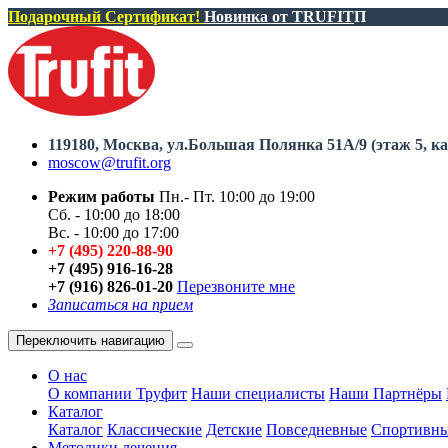
Подарочный Сертификат!
Новинка от TRUFIT
П
119180, Москва, ул.Большая Полянка 51А/9 (этаж 5, ка
moscow@trufit.org
Режим работы
Пн.- Пт. 10:00 до 19:00
Сб. - 10:00 до 18:00
Вс. - 10:00 до 17:00
+7 (495) 220-88-90
+7 (495) 916-16-28
+7 (916) 826-01-20
Перезвоните мне
Записаться на прием
Переключить навигацию
О нас
О компании Труфит
Наши специалисты
Наши Партнёры
Каталог
Каталог
Классические
Детские
Повседневные
Спортивн
Методики лечения