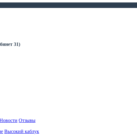
бинет 31)
Новости
Отзывы
ые
Высокий каблук