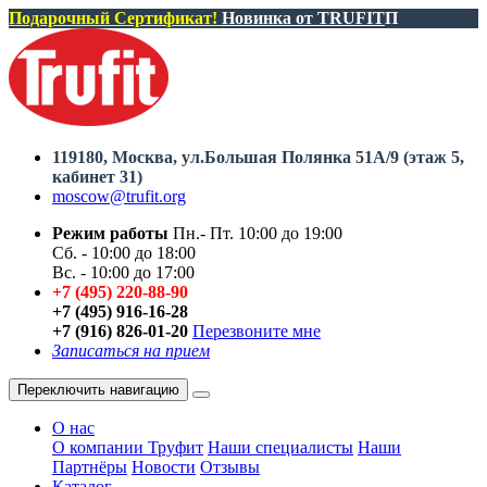
Подарочный Сертификат!
Новинка от TRUFIT
П
119180, Москва, ул.Большая Полянка 51А/9 (этаж 5,
кабинет 31)
moscow@trufit.org
Режим работы
Пн.- Пт. 10:00 до 19:00
Сб. - 10:00 до 18:00
Вс. - 10:00 до 17:00
+7 (495) 220-88-90
+7 (495) 916-16-28
+7 (916) 826-01-20
Перезвоните мне
Записаться на прием
Переключить навигацию
О нас
О компании Труфит
Наши специалисты
Наши
Партнёры
Новости
Отзывы
Каталог