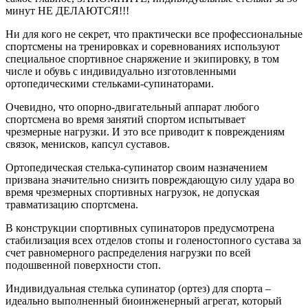
минут НЕ ДЕЛАЮТСЯ!!!
Ни для кого не секрет, что практически все профессиональные
спортсмены на тренировках и соревнованиях используют
специальное спортивное снаряжение и экипировку, в том
числе и обувь с индивидуально изготовленными
ортопедическими стельками-супинаторами.
Очевидно, что опорно-двигательный аппарат любого
спортсмена во время занятий спортом испытывает
чрезмерные нагрузки. И это все приводит к повреждениям
связок, менисков, капсул суставов.
Ортопедическая стелька-супинатор своим назначением
призвана значительно снизить повреждающую силу удара во
время чрезмерных спортивных нагрузок, не допуская
травматизацию спортсмена.
В конструкции спортивных супинаторов предусмотрена
стабилизация всех отделов стопы и голеностопного сустава за
счет равномерного распределения нагрузки по всей
подошвенной поверхности стоп.
Индивидуальная стелька супинатор (ортез) для спорта –
идеально выполненный биоинженерный агрегат, который