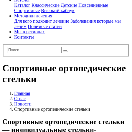
Каталог
Классические
Детские
Повседневные
Спортивные
Высокий каблук
Методики лечения
Для кого
подходит лечение
Заболевания которые мы
лечим
Полезные статьи
Мы в регионах
Контакты
Спортивные ортопедические
стельки
Главная
О нас
Новости
Спортивные ортопедические стельки
Спортивные ортопедические стельки
— индивидуальные стельки-