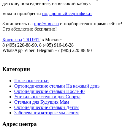
детские, повседневные, на высокий каблук
можно приобрести
подарочный сертификат
Запишитесь на
приём врача
и подбор стелек прямо сейчас!
Это абсолютно бесплатно!
Контакты
TRUFIT
в Москве:
8 (495) 220-88-90
,
8 (495) 916-16-28
WhatsApp-Viber-Telegram +7 (985) 220-88-90
Категории
Полезные статьи
Ортопедические стельки На каждый день
Ортопедические стельки После 40
Уникальные стельки для Спорта
Стельки для Будущих Мам
Ортопедические стельки Детям
Заболевания которые мы лечим
Адрес центра